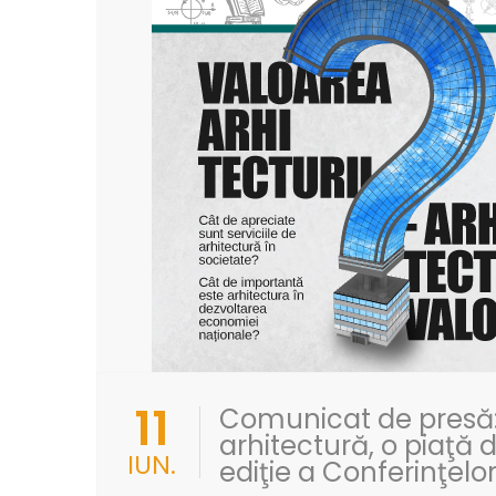
11
Comunicat de presă:
arhitectură, o piaţă
IUN.
ediţie a Conferinţelor