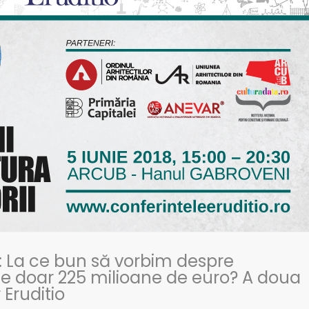
 La ce bun să vorbim despre
 de doar 225 milioane de euro? A doua
 Eruditio