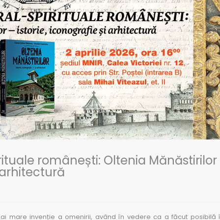
rituale românești: Oltenia Mănăstirilor
i arhitectură
 mare invenție a omenirii, având în vedere ca a făcut posibilă î