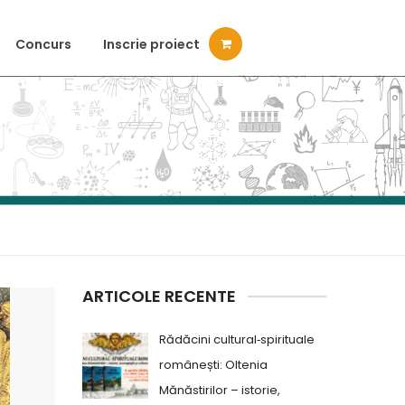
Concurs
Inscrie proiect
ARTICOLE RECENTE
Rădăcini cultural‑spirituale
românești: Oltenia
Mănăstirilor – istorie,