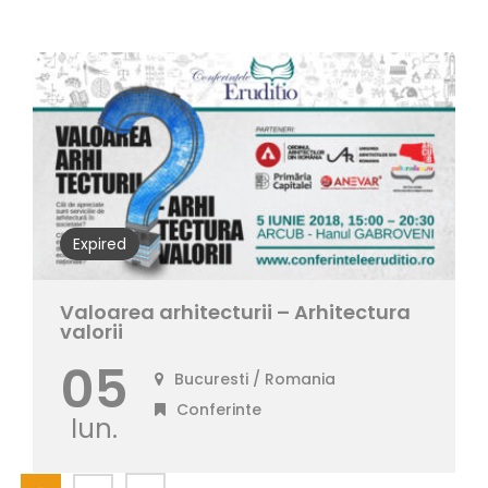
Expired
Valoarea arhitecturii – Arhitectura
valorii
05
Bucuresti
/ Romania
Conferinte
Iun.