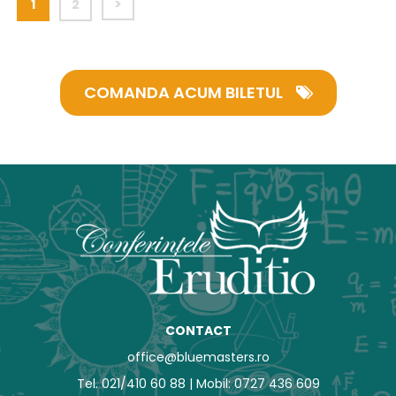
>
1
2
COMANDA ACUM BILETUL
CONTACT
office@bluemasters.ro
Tel. 021/410 60 88 | Mobil: 0727 436 609