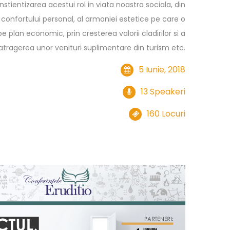
stientizarea acestui rol in viata noastra sociala, din
confortului personal, al armoniei estetice pe care o
e plan economic, prin cresterea valorii cladirilor si a
 atragerea unor venituri suplimentare din turism etc.
5 Iunie, 2018
13 Speakeri
160 Locuri