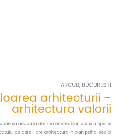
ARCUB, BUCURESTI
loarea arhitecturii –
arhitectura valorii
pune sa aduca in atentia arhitectilor, dar si a opiniei
pactului pe care il are arhitectura in plan psiho-social