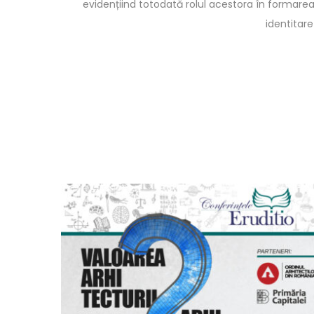
evidențiind totodată rolul acestora în formarea 
identitare