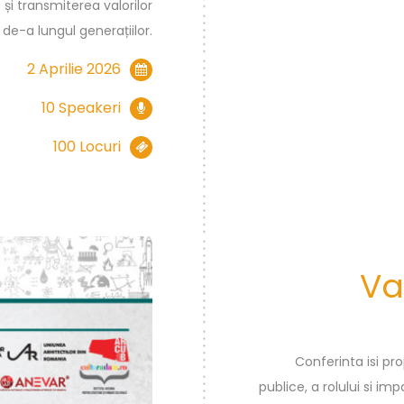
și transmiterea valorilor
 de-a lungul generațiilor.
2 Aprilie 2026
10 Speakeri
100 Locuri
Va
Conferinta isi pro
publice, a rolului si im