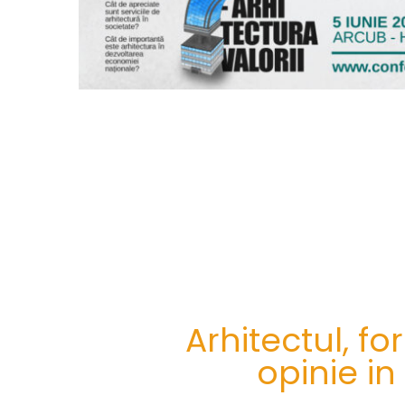
Arhitectul, f
opinie in