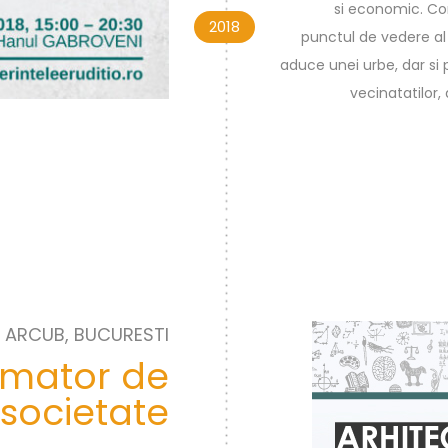
si economic. Con
2018
punctul de vedere al 
aduce unei urbe, dar si p
vecinatatilor,
ARCUB, BUCURESTI
ormator de
 societate