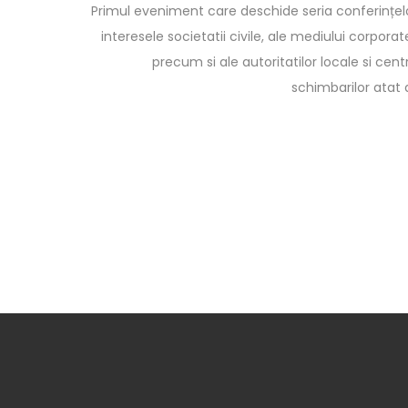
Primul eveniment care deschide seria conferințe
interesele societatii civile, ale mediului corporat
precum si ale autoritatilor locale si cent
schimbarilor atat