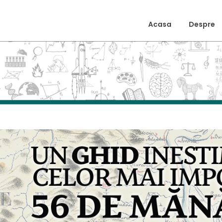
Acasa
Despre