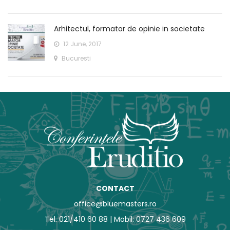
Arhitectul, formator de opinie in societate
12 June, 2017
Bucuresti
CONTACT
office@bluemasters.ro
Tel. 021/410 60 88 | Mobil: 0727 436 609