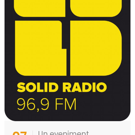
Un eveniment