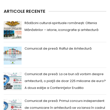
ARTICOLE RECENTE
Rădăcini cultural‑spirituale românești: Oltenia
Mănăstirilor – istorie, iconografie și arhitectură
Comunicat de presă: Raftul de Arhitectură
Comunicat de presă: La ce bun să vorbim despre
arhitectură, o piaţă de doar 225 milioane de euro?
A doua ediţie a Conferinţelor Eruditio
Comunicat de presă: Primul concurs independent
de comunicare în arhitectură se va lansa în cadrul