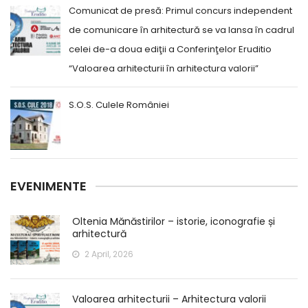
Comunicat de presă: Primul concurs independent
de comunicare în arhitectură se va lansa în cadrul
celei de-a doua ediţii a Conferinţelor Eruditio
“Valoarea arhitecturii în arhitectura valorii”
S.O.S. Culele României
EVENIMENTE
Oltenia Mănăstirilor – istorie, iconografie și
arhitectură
2 April, 2026
Valoarea arhitecturii – Arhitectura valorii