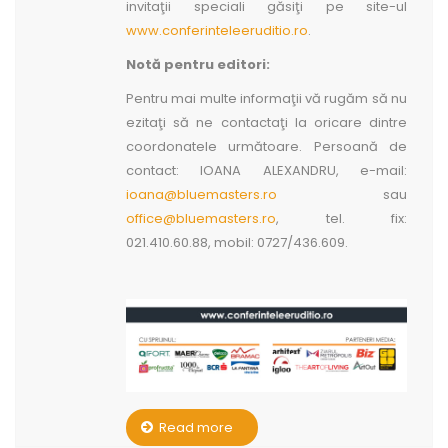
invitaţii speciali găsiţi pe site-ul
www.conferinteleeruditio.ro
.
Notă pentru editori:
Pentru mai multe informaţii vă rugăm să nu
ezitaţi să ne contactaţi la oricare dintre
coordonatele următoare. Persoană de
contact: IOANA ALEXANDRU, e-mail:
ioana@bluemasters.ro
sau
office@bluemasters.ro
, tel. fix:
021.410.60.88, mobil: 0727/436.609.
Read more