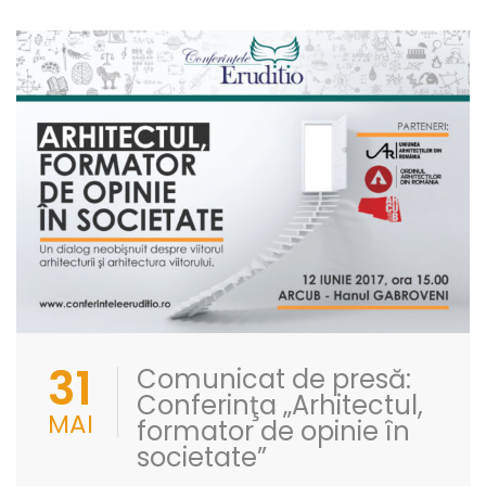
31
Comunicat de presă:
Conferinţa „Arhitectul,
MAI
formator de opinie în
societate”