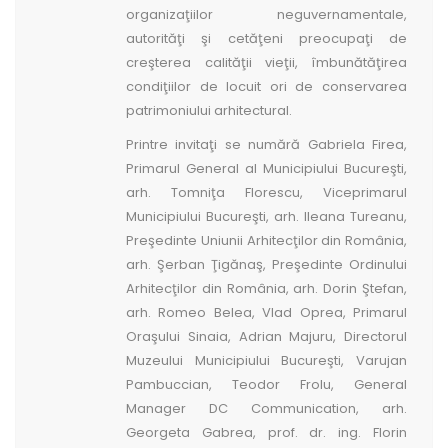
organizaţiilor neguvernamentale,
autorităţi şi cetăţeni preocupaţi de
creşterea calităţii vieţii, îmbunătăţirea
condiţiilor de locuit ori de conservarea
patrimoniului arhitectural.
Printre invitaţi se numără Gabriela Firea,
Primarul General al Municipiului Bucureşti,
arh. Tomniţa Florescu, Viceprimarul
Municipiului Bucureşti, arh. Ileana Tureanu,
Preşedinte Uniunii Arhitecţilor din România,
arh. Şerban Ţigănaş, Preşedinte Ordinului
Arhitecţilor din România, arh. Dorin Ştefan,
arh. Romeo Belea, Vlad Oprea, Primarul
Oraşului Sinaia, Adrian Majuru, Directorul
Muzeului Municipiului Bucureşti, Varujan
Pambuccian, Teodor Frolu, General
Manager DC Communication, arh.
Georgeta Gabrea, prof. dr. ing. Florin