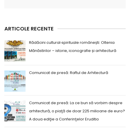
ARTICOLE RECENTE
Rădăcini cultural‑spirituale românești: Oltenia
Mănăstirilor – istorie, iconografie și arhitectură
Comunicat de presă: Raftul de Arhitectură
Comunicat de presă: La ce bun să vorbim despre
arhitectură, o piaţă de doar 225 milioane de euro?
A doua ediţie a Conferinţelor Eruditio