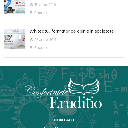
5 June, 2018
Bucuresti
Arhitectul, formator de opinie in societate
12 June, 2017
Bucuresti
CONTACT