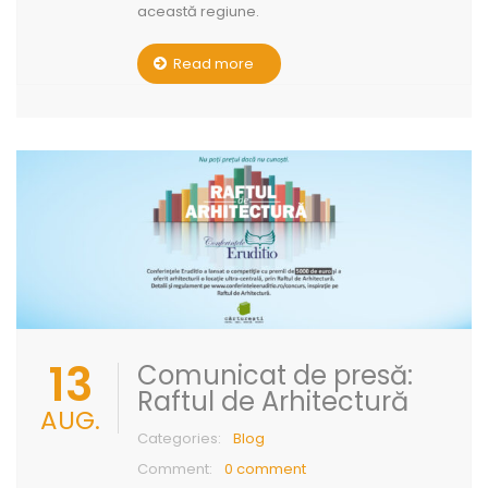
această regiune.
Read more
13
Comunicat de presă:
Raftul de Arhitectură
AUG.
Categories:
Blog
Comment:
0 comment