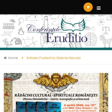
Home
Articles Posted by Gabriel Necula