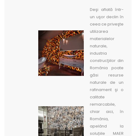
Deşi aflată într-
un uşor declin în
ceea ce priveşte
utilizarea
materialelor
naturale,
industria
construcţiilor din
România poate
găsi resurse
naturale de un
rafinament şi o
calitate
remarcabile,
chiar aici, în
România,
apelând la
soluțiile MAER