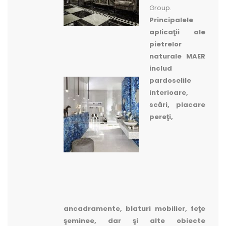
Group.
Principalele
aplicaţii ale
pietrelor
naturale MAER
includ
pardoselile
interioare,
scări, placare
pereţi,
ancadramente, blaturi mobilier, feţe
şeminee, dar şi alte obiecte