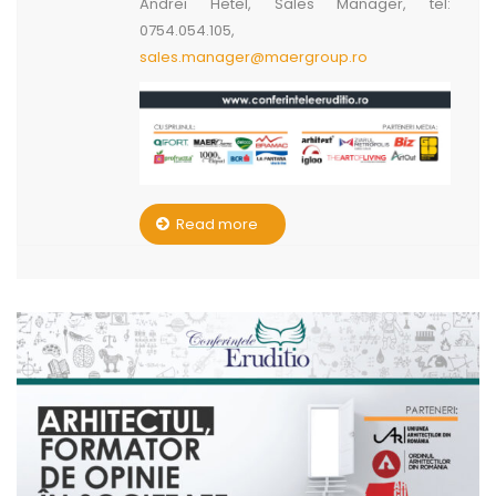
Andrei Hetel, Sales Manager, tel:
0754.054.105,
sales.manager@maergroup.ro
Read more