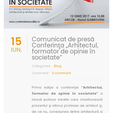
15
Comunicat de presă
Conferinţa „Arhitectul,
IUN.
formator de opinie în
societate”
Categories:
Blog
Comment:
0 comment
Prima ediţie a conferinţei
“Arhitectul,
formator de opinie în societate”
a
lansat ipoteze inedite care chestionează
prezentul şi viitorul profesiei de arhitect şi,
de ce nu, conexiunea dintre arhitectură şi