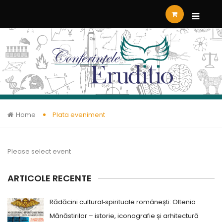
Home
Plata eveniment
Please select event
ARTICOLE RECENTE
Rădăcini cultural‑spirituale românești: Oltenia
Mănăstirilor – istorie, iconografie și arhitectură