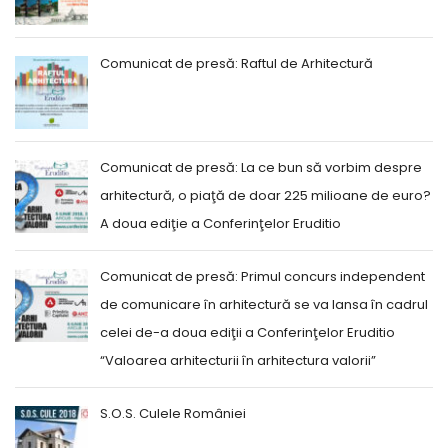
Comunicat de presă: Raftul de Arhitectură
Comunicat de presă: La ce bun să vorbim despre
arhitectură, o piaţă de doar 225 milioane de euro?
A doua ediţie a Conferinţelor Eruditio
Comunicat de presă: Primul concurs independent
de comunicare în arhitectură se va lansa în cadrul
celei de-a doua ediţii a Conferinţelor Eruditio
“Valoarea arhitecturii în arhitectura valorii”
S.O.S. Culele României