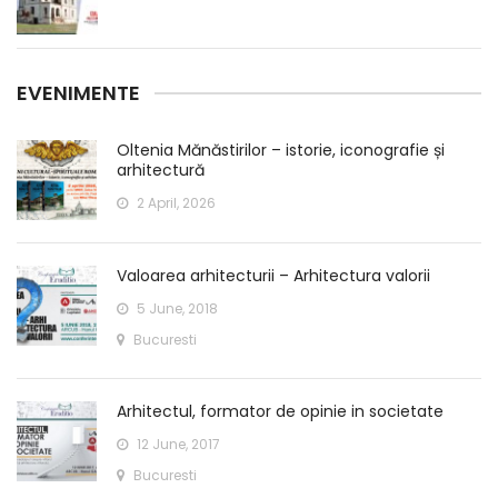
EVENIMENTE
Oltenia Mănăstirilor – istorie, iconografie și
arhitectură
2 April, 2026
Valoarea arhitecturii – Arhitectura valorii
5 June, 2018
Bucuresti
Arhitectul, formator de opinie in societate
12 June, 2017
Bucuresti