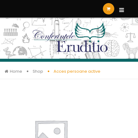
Home
Shop
Acces persoane active