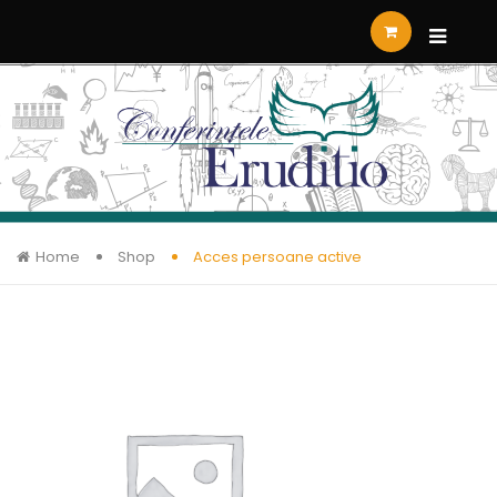
Home
Shop
Acces persoane active